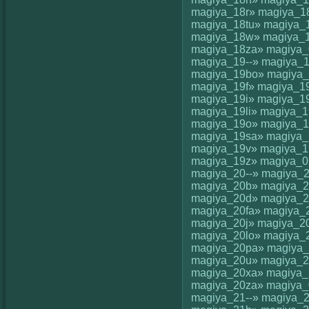
magiya_18r
»
magiya_1
magiya_18tu
»
magiya_
magiya_18w
»
magiya_
magiya_18za
»
magiya_
magiya_19--
»
magiya_
magiya_19bo
»
magiya
magiya_19f
»
magiya_1
magiya_19i
»
magiya_19
magiya_19li
»
magiya_1
magiya_19o
»
magiya_
magiya_19sa
»
magiya_
magiya_19v
»
magiya_1
magiya_19z
»
magiya_0
magiya_20--
»
magiya_
magiya_20b
»
magiya_
magiya_20d
»
magiya_
magiya_20fa
»
magiya_
magiya_20j
»
magiya_20
magiya_20lo
»
magiya_
magiya_20pa
»
magiya_
magiya_20u
»
magiya_2
magiya_20xa
»
magiya_
magiya_20za
»
magiya_
magiya_21--
»
magiya_