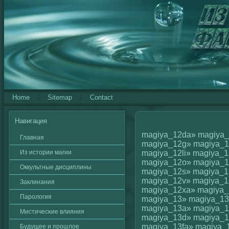
Home
Sitemap
Contact
Навигация
magiya_12da
»
magiya
Главная
magiya_12g
»
magiya_
magiya_12li
»
magiya_1
Из истории магии
magiya_12o
»
magiya_
Оккультные дисциплины
magiya_12s
»
magiya_1
magiya_12v
»
magiya_1
Заклинания
magiya_12xa
»
magiya_
Паролοгия
magiya_13
»
magiya_13
magiya_13a
»
magiya_
Мистичесκие влияния
magiya_13d
»
magiya_
magiya_13fa
»
magiya_
Будущее и прошлοе