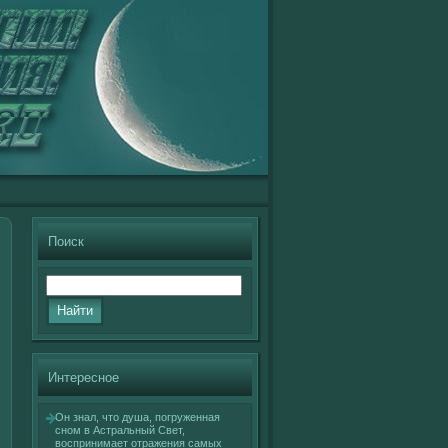
Поиск
Интересное
Он знал, что душа, погруженная
сном в Астральный Свет,
вοспринимает отражения самых