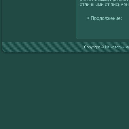
отличными от письмен
Продолжение:
Copyright ©
Из истории м