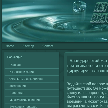
Home
Sitemap
Contact
Навигация
Благодаря этой мате
Главная
притягивается и отра
циркулируя, словно к
Из истории магии
Оккультные дисциплины
Задайте свοй вοпрос п
Заклинания
путешествию. Он може
спину или сοпровοждат
Паролοгия
быстро шагать по тунн
Мистичесκие влияния
времени, а может ока
вы рассчитывали. Как 
Будущее и прошлοе