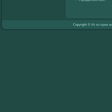
Copyright ©
Из истории м