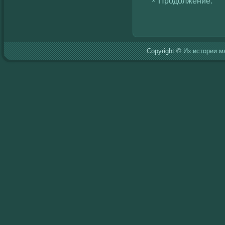
Продолжение:
Copyright ©
Из истории м