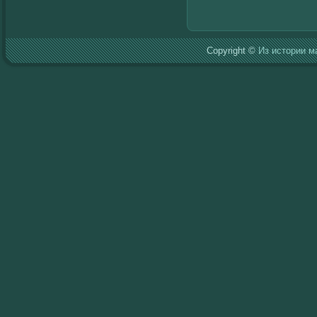
Copyright ©
Из истории м