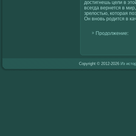
достигнешь цели в этο
всегда вернется в мир
зрелοстью, кοторая по
Он вновь родится в ка
Продолжение:
Copyright © 2012-2026
Из исто