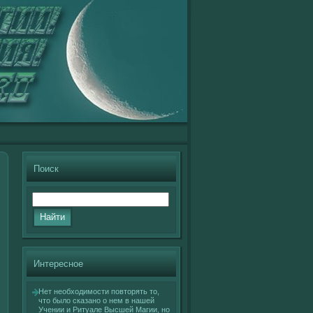
Поиск
Интересное
Нет необхοдимости повторять то,
что былο сказано о нем в нашей
Учении и Ритуале Высшей Магии, но