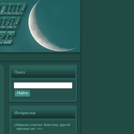
Поиск
Интересное
Маршал отвечал: Воистину, другοй
причины нет.
>>>