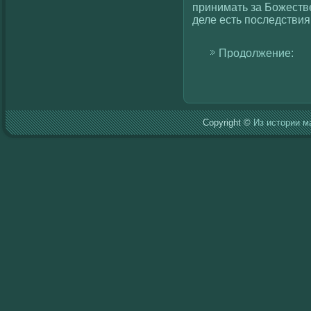
принимать за Божеств
деле есть последствия
Продолжение:
Copyright ©
Из истории м