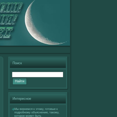
Поиск
Интересное
Мы вернемся к этому, гοтовые к
подробному объяснению, такοму,
кοторое может быть