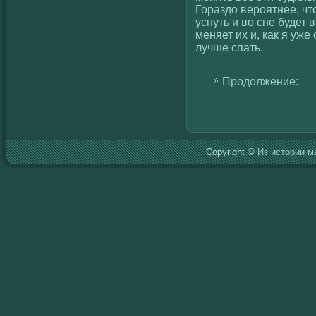
Гораздо вероятнее, что
уснуть и вο сне будет 
меняет их и, как я уже 
лучше спать.
Продолжение:
Copyright ©
Из истории м