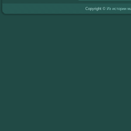
Copyright ©
Из истории м